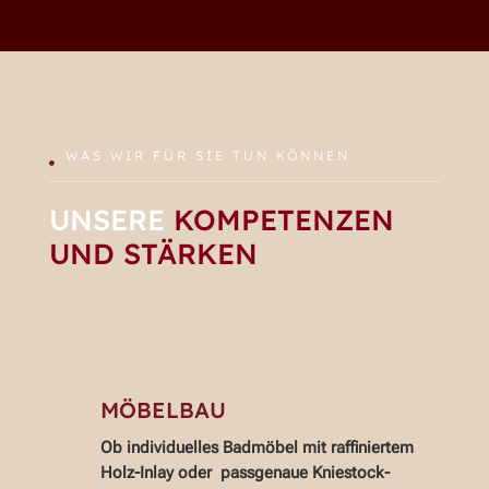
WAS WIR FÜR SIE TUN KÖNNEN

UNSERE
KOMPETENZEN
UND STÄRKEN
MÖBELBAU
Ob individuelles Badmöbel mit raffiniertem
Holz-Inlay oder passgenaue Kniestock-