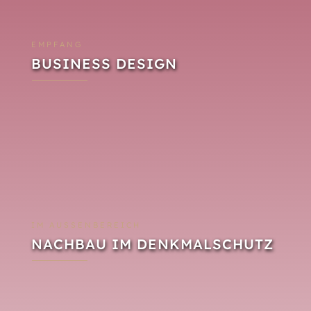
EMPFANG
BUSINESS DESIGN
IM AUSSENBEREICH
NACHBAU IM DENKMALSCHUTZ