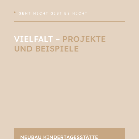
GEHT NICHT GIBT ES NICHT

VIELFALT –
PROJEKTE
UND BEISPIELE
NEUBAU KINDERTAGESSTÄTTE